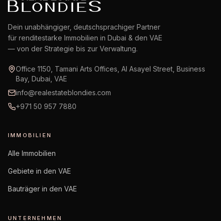
Dein unabhängiger, deutschsprachiger Partner
für renditestarke Immobilien in Dubai & den VAE
— von der Strategie bis zur Verwaltung.
Office 1150, Tamani Arts Offices, Al Asayel Street, Business
Bay, Dubai, VAE
info@realestateblondies.com
+971 50 957 7880
IMMOBILIEN
Alle Immobilien
Gebiete in den VAE
Bauträger in den VAE
UNTERNEHMEN