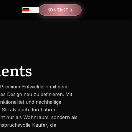
DE
KONTAKT
ents
 Premium-Entwicklern mit dem
es Design neu zu definieren. Mit
nktionalität und nachhaltige
Stil als auch durch ihren
cht nur als Wohnraum, sondern als
spruchsvolle Käufer, die