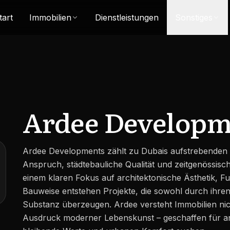
tart
Immobilien
Dienstleistungen
Sonstiges
Ardee Developm
Ardee Developments zählt zu Dubais aufstrebenden
Anspruch, städtebauliche Qualität und zeitgenössisch
einem klaren Fokus auf architektonische Ästhetik, Fu
Bauweise entstehen Projekte, die sowohl durch ihren 
Substanz überzeugen. Ardee versteht Immobilien ni
Ausdruck moderner Lebenskunst – geschaffen für an