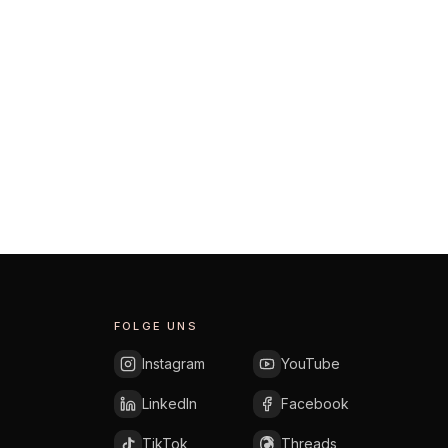
FOLGE UNS
Instagram
YouTube
LinkedIn
Facebook
TikTok
Threads