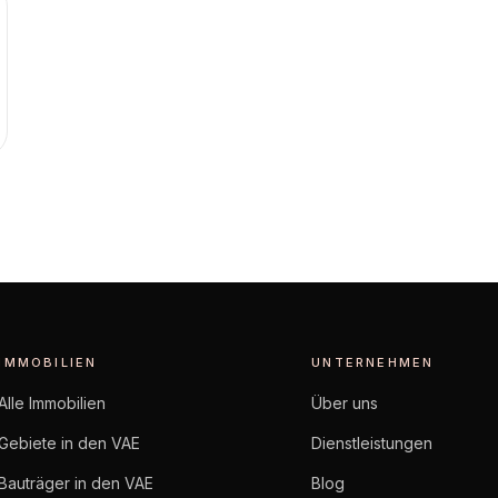
IMMOBILIEN
UNTERNEHMEN
Alle Immobilien
Über uns
Gebiete in den VAE
Dienstleistungen
Bauträger in den VAE
Blog