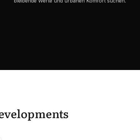
bleibende Werte und urbanen Komfort suchen.
Developments