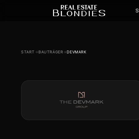
S
START
BAUTRÄGER
DEVMARK