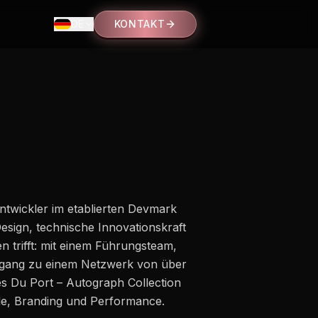
DE
KONTAKT
twickler im etablierten Devmark
sign, technische Innovationskraft
 trifft: mit einem Führungsteam,
ugang zu einem Netzwerk von über
s Du Port – Autograph Collection
le, Branding und Performance.