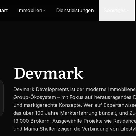
tart
Immobilien
Dienstleistungen
Sonstiges
Devmark
Devmark Developments ist der moderne Immobilienen
Group-Ökosystem – mit Fokus auf herausragendes De
und marktgerechte Konzepte. Wer auf Expertenwissen
das über 100 Jahre Markterfahrung bündelt, und Z
13 000 Brokern. Ausgewählte Projekte wie Residence
und Mama Shelter zeigen die Verbindung von Lifesty