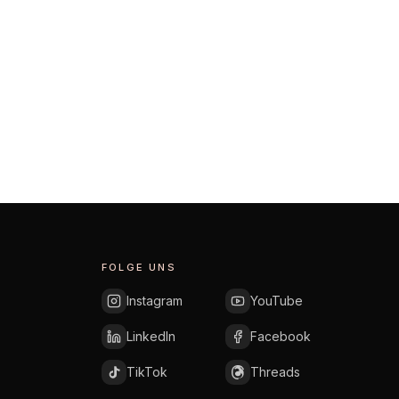
FOLGE UNS
Instagram
YouTube
LinkedIn
Facebook
TikTok
Threads