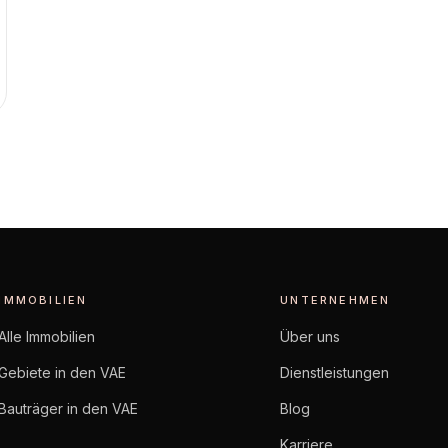
IMMOBILIEN
UNTERNEHMEN
Alle Immobilien
Über uns
Gebiete in den VAE
Dienstleistungen
Bauträger in den VAE
Blog
Karriere