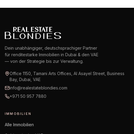
Dein unabhängiger, deutschsprachiger Partner
für renditestarke Immobilien in Dubai & den VAE
— von der Strategie bis zur Verwaltung.
Office 1150, Tamani Arts Offices, Al Asayel Street, Business
Bay, Dubai, VAE
info@realestateblondies.com
+971 50 957 7880
IMMOBILIEN
Alle Immobilien