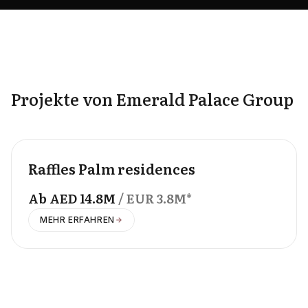
Projekte von Emerald Palace Group
OFFPLAN
Raffles Palm residences
Ab
AED
14.8M
/ EUR
3.8M
*
MEHR ERFAHREN