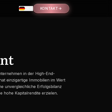
DE
KONTAKT
nt
nternehmen in der High-End-
t einzigartige Immobilien im Wert
e unvergleichliche Erfolgsbilanz
 hohe Kapitalrendite erzielen.