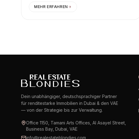
MEHR ERFAHREN
Dein unabhängiger, deutschsprachiger Partner
für renditestarke Immobilien in Dubai & den VAE
— von der Strategie bis zur Verwaltung.
Office 1150, Tamani Arts Offices, Al Asayel Street,
Business Bay, Dubai, VAE
info@realestateblondies.com