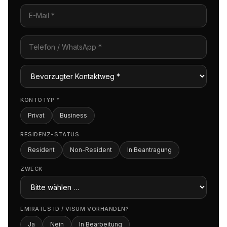
KONTOTYP
*
Privat
Business
RESIDENZ-STATUS
Resident
Non-Resident
In Beantragung
ZWECK
EMIRATES ID / VISUM VORHANDEN?
Ja
Nein
In Bearbeitung