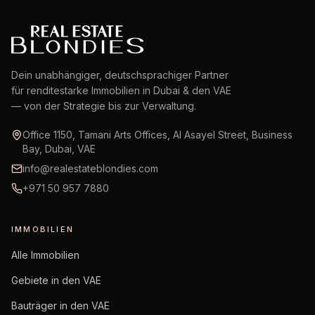
Dein unabhängiger, deutschsprachiger Partner
für renditestarke Immobilien in Dubai & den VAE
— von der Strategie bis zur Verwaltung.
Office 1150, Tamani Arts Offices, Al Asayel Street, Business
Bay, Dubai, VAE
info@realestateblondies.com
+971 50 957 7880
IMMOBILIEN
Alle Immobilien
Gebiete in den VAE
Bauträger in den VAE