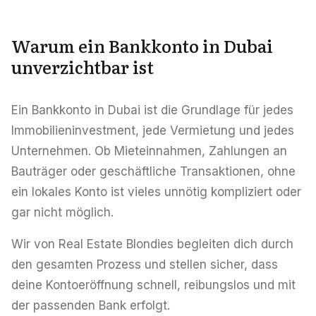
Karriere
Gebiete in den VAE
Warum ein Bankkonto in Dubai
unverzichtbar ist
Bauträger in den VAE
DE
KONTAKT
Ein Bankkonto in Dubai ist die Grundlage für jedes
Immobilieninvestment, jede Vermietung und jedes
Unternehmen. Ob Mieteinnahmen, Zahlungen an
Bauträger oder geschäftliche Transaktionen, ohne
ein lokales Konto ist vieles unnötig kompliziert oder
gar nicht möglich.
Wir von Real Estate Blondies begleiten dich durch
den gesamten Prozess und stellen sicher, dass
deine Kontoeröffnung schnell, reibungslos und mit
der passenden Bank erfolgt.