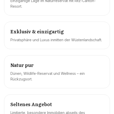
Einzigartige Lage im Naturreservat mit Ritz-Carlton-
Resort.
Exklusiv & einzigartig
Privatsphäre und Luxus inmitten der Wüstenlandschaft.
Natur pur
Dünen, Wildlife-Reservat und Wellness – ein
Rückzugsort.
Seltenes Angebot
Limitierte, besondere Immobilien abseits des