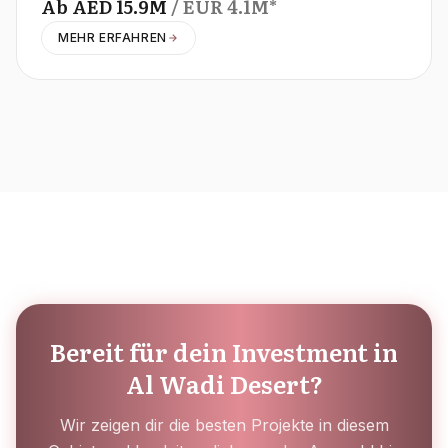
Ab
AED
15.9M
/ EUR
4.1M
*
MEHR ERFAHREN
Bereit für dein Investment in
Al Wadi Desert?
Wir zeigen dir die besten Projekte in diesem