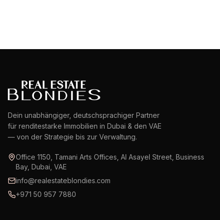
Dein unabhängiger, deutschsprachiger Partner
für renditestarke Immobilien in Dubai & den VAE
— von der Strategie bis zur Verwaltung.
Office 1150, Tamani Arts Offices, Al Asayel Street, Business
Bay, Dubai, VAE
info@realestateblondies.com
+971 50 957 7880