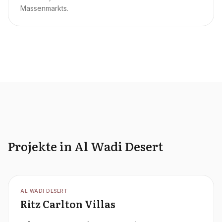
Massenmarkts.
Projekte in Al Wadi Desert
OFFPLAN
AL WADI DESERT
Ritz Carlton Villas