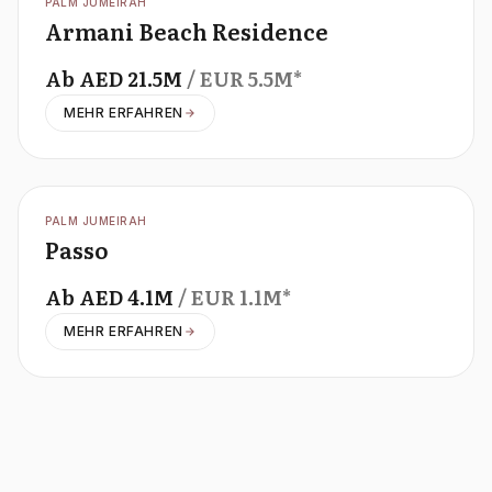
OFFPLAN
PALM JUMEIRAH
Armani Beach Residence
Ab
AED
21.5M
/ EUR
5.5M
*
MEHR ERFAHREN
OFFPLAN
PALM JUMEIRAH
Passo
Ab
AED
4.1M
/ EUR
1.1M
*
MEHR ERFAHREN