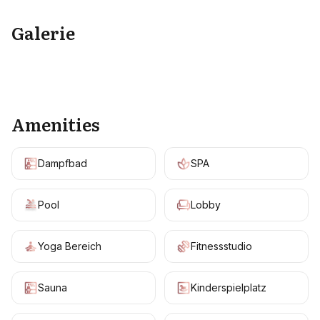
Galerie
+
11
Amenities
Dampfbad
SPA
Pool
Lobby
Yoga Bereich
Fitnessstudio
Sauna
Kinderspielplatz