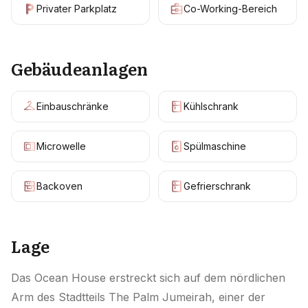
Privater Parkplatz
Co-Working-Bereich
Gebäudeanlagen
Einbauschränke
Kühlschrank
Microwelle
Spülmaschine
Backoven
Gefrierschrank
Lage
Das Ocean House erstreckt sich auf dem nördlichen
Arm des Stadtteils The Palm Jumeirah, einer der