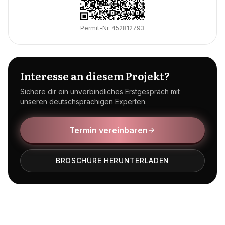
Permit-Nr.
452812793
Interesse an diesem Projekt?
Sichere dir ein unverbindliches Erstgespräch mit
unseren deutschsprachigen Experten.
Termin vereinbaren
BROSCHÜRE HERUNTERLADEN