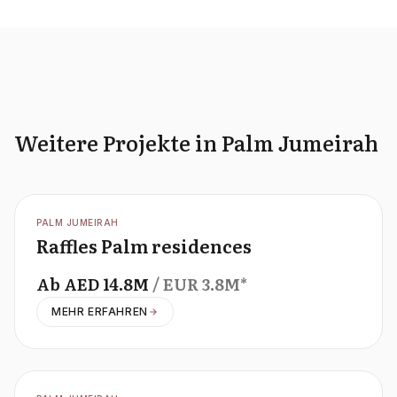
Weitere Projekte in Palm Jumeirah
OFFPLAN
PALM JUMEIRAH
Raffles Palm residences
Ab
AED
14.8M
/ EUR
3.8M
*
MEHR ERFAHREN