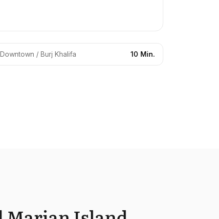
Downtown / Burj Khalifa
10 Min.
l Marjan Island