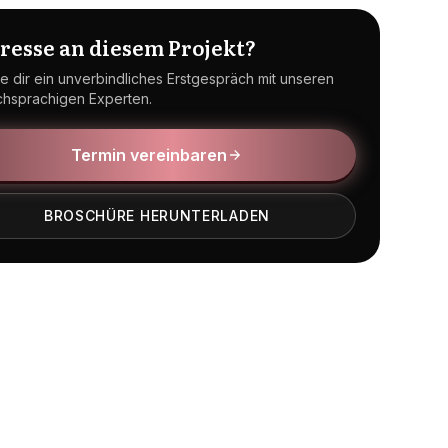
eresse an diesem Projekt?
e dir ein unverbindliches Erstgespräch mit unseren
chsprachigen Experten.
Termin vereinbaren
BROSCHÜRE HERUNTERLADEN