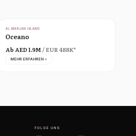
OFFPLAN
AL MARJAN ISLAND
Oceano
Ab
AED
1.9M
/ EUR
488K
*
MEHR ERFAHREN
FOLGE UNS