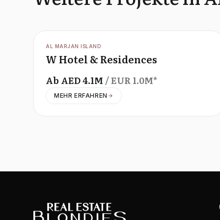
OFFPLAN
AL MARJAN ISLAND
W Hotel & Residences
Ab
AED
4.1M
/ EUR
1.0M
*
MEHR ERFAHREN