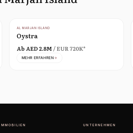
OFFPLAN
AL MARJAN ISLAND
Oystra
Ab
AED
2.8M
/ EUR
720K
*
MEHR ERFAHREN
IMMOBILIEN
UNTERNEHMEN