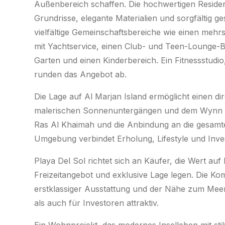
Außenbereich schaffen. Die hochwertigen Reside
Grundrisse, elegante Materialien und sorgfältig ges
vielfältige Gemeinschaftsbereiche wie einen mehrst
mit Yachtservice, einen Club- und Teen-Lounge-
Garten und einen Kinderbereich. Ein Fitnessstud
runden das Angebot ab.
Die Lage auf Al Marjan Island ermöglicht einen d
malerischen Sonnenuntergängen und dem Wynn Reso
Ras Al Khaimah und die Anbindung an die gesamt
Umgebung verbindet Erholung, Lifestyle und Invest
Playa Del Sol richtet sich an Käufer, die Wert au
Freizeitangebot und exklusive Lage legen. Die Ko
erstklassiger Ausstattung und der Nähe zum Meer
als auch für Investoren attraktiv.