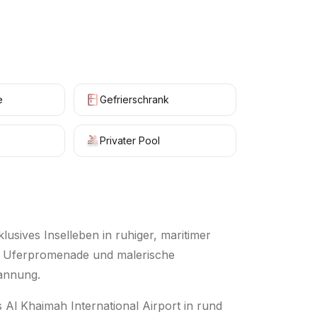
e
Gefrierschrank
Privater Pool
lusives Inselleben in ruhiger, maritimer
 Uferpromenade und malerische
annung.
 Al Khaimah International Airport in rund