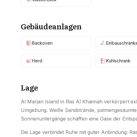
Gebäudeanlagen
Backoven
Einbauschränk
Herd
Kühlschrank
Lage
Al Marjan Island in Ras Al Khaimah verkörpert exk
Umgebung. Weiße Sandstrände, palmengesäumte
Sonnenuntergänge schaffen eine Oase der Entsp
Die Lage verbindet Ruhe mit guter Anbindung: Ras