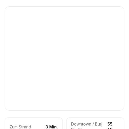
Downtown / Burj
55
Zum Strand
3 Min.