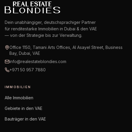
Dein unabhängiger, deutschsprachiger Partner
für renditestarke Immobilien in Dubai & den VAE
— von der Strategie bis zur Verwaltung.
Office 1150, Tamani Arts Offices, Al Asayel Street, Business
Bay, Dubai, VAE
info@realestateblondies.com
+971 50 957 7880
IMMOBILIEN
Alle Immobilien
Gebiete in den VAE
Bauträger in den VAE