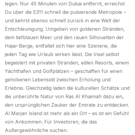
legen. Nur 45 Minuten von Dubai entfernt, erreichst
Du über die E311 schnell die pulsierende Metropole –
und kehrst ebenso schnell zurück in eine Welt der
Entschleunigung. Umgeben von goldenen Stränden,
dem tiefblauen Meer und den rauen Silhouetten der
Hajar-Berge, entfaltet sich hier eine Szenerie, die
jeden Tag wie Urlaub wirken lässt. Die Insel selbst
begeistert mit privaten Stränden, edlen Resorts, einem
Yachthafen und Golfplätzen – geschaffen für einen
gehobenen Lebensstil zwischen Erholung und
Erlebnis. Gleichzeitig laden die kulturellen Schätze und
die unberührte Natur von Ras Al Khaimah dazu ein,
den ursprünglichen Zauber der Emirate zu entdecken.
Al Marjan Island ist mehr als ein Ort – es ist ein Gefühl
von Ankommen. Für Investoren, die das
Außergewöhnliche suchen.