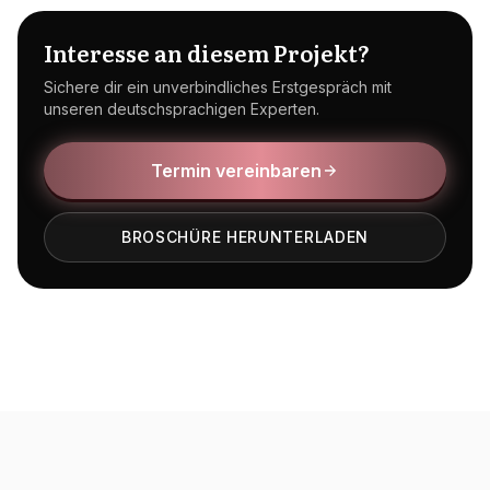
Interesse an diesem Projekt?
Sichere dir ein unverbindliches Erstgespräch mit
unseren deutschsprachigen Experten.
Termin vereinbaren
BROSCHÜRE HERUNTERLADEN