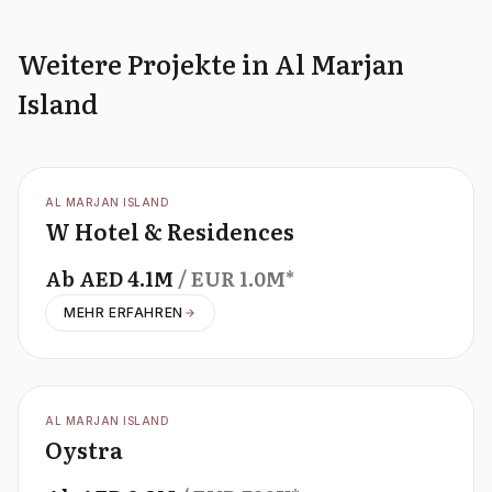
Weitere Projekte in Al Marjan
Island
OFFPLAN
AL MARJAN ISLAND
W Hotel & Residences
Ab
AED
4.1M
/ EUR
1.0M
*
MEHR ERFAHREN
OFFPLAN
AL MARJAN ISLAND
Oystra