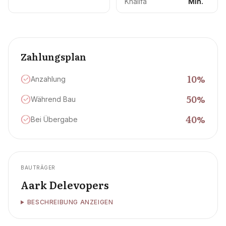
Khalifa
Min.
Zahlungsplan
10
%
Anzahlung
50
%
Während Bau
40
%
Bei Übergabe
BAUTRÄGER
Aark Delevopers
BESCHREIBUNG ANZEIGEN