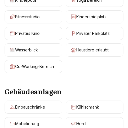
Kinderpool
Yoga Bereich
Fitnessstudio
Kinderspielplatz
Privates Kino
Privater Parkplatz
Wasserblick
Haustiere erlaubt
Co-Working-Bereich
Gebäudeanlagen
Einbauschränke
Kühlschrank
Möbelierung
Herd