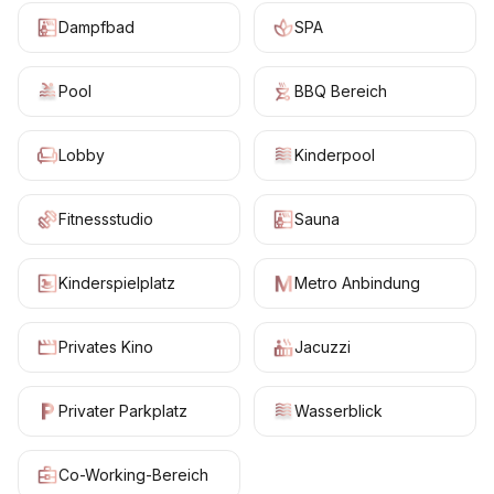
Dampfbad
SPA
Pool
BBQ Bereich
Lobby
Kinderpool
Fitnessstudio
Sauna
Kinderspielplatz
Metro Anbindung
Privates Kino
Jacuzzi
Privater Parkplatz
Wasserblick
Co-Working-Bereich