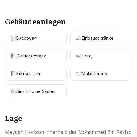
Gebäudeanlagen
Backoven
Einbauschränke
Gefrierschrank
Herd
Kühlschrank
Möbelierung
Smart Home System
Lage
Meydan Horizon innerhalb der Mohammed Bin Rashid