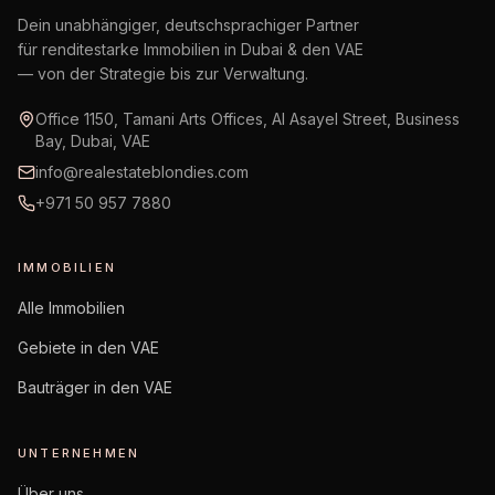
Dein unabhängiger, deutschsprachiger Partner
für renditestarke Immobilien in Dubai & den VAE
— von der Strategie bis zur Verwaltung.
Office 1150, Tamani Arts Offices, Al Asayel Street, Business
Bay, Dubai, VAE
info@realestateblondies.com
+971 50 957 7880
IMMOBILIEN
Alle Immobilien
Gebiete in den VAE
Bauträger in den VAE
UNTERNEHMEN
Über uns