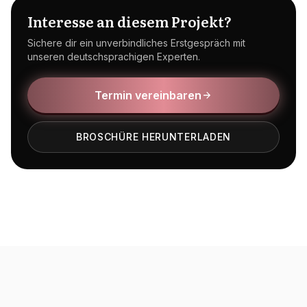
Interesse an diesem Projekt?
Sichere dir ein unverbindliches Erstgespräch mit
unseren deutschsprachigen Experten.
Termin vereinbaren
BROSCHÜRE HERUNTERLADEN