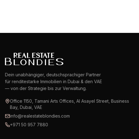
Dein unabhängiger, deutschsprachiger Partner
für renditestarke Immobilien in Dubai & den VAE
— von der Strategie bis zur Verwaltung.
Office 1150, Tamani Arts Offices, Al Asayel Street, Business
Bay, Dubai, VAE
info@realestateblondies.com
+971 50 957 7880