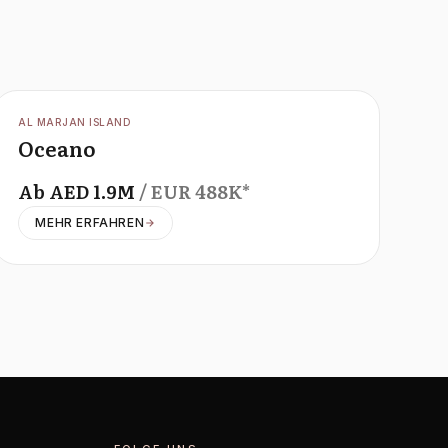
OFFPLAN
AL MARJAN ISLAND
Oceano
Ab
AED
1.9M
/ EUR
488K
*
MEHR ERFAHREN