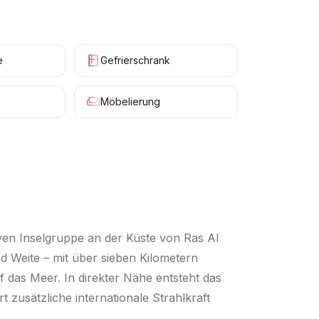
e
Gefrierschrank
Möbelierung
iven Inselgruppe an der Küste von Ras Al
 Weite – mit über sieben Kilometern
das Meer. In direkter Nähe entsteht das
 zusätzliche internationale Strahlkraft