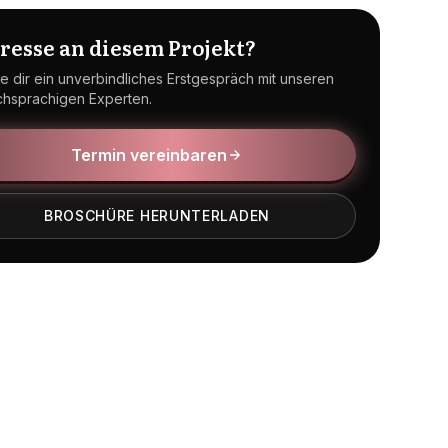
eresse an diesem Projekt?
e dir ein unverbindliches Erstgespräch mit unseren
chsprachigen Experten.
Termin vereinbaren
BROSCHÜRE HERUNTERLADEN