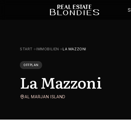
S
START
IMMOBILIEN
LA MAZZONI
OFFPLAN
La Mazzoni
AL MARJAN ISLAND