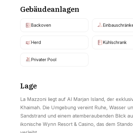
Gebäudeanlagen
Backoven
Einbauschränk
Herd
Kühlschrank
Privater Pool
Lage
La Mazzoni liegt auf Al Marjan Island, der exklus
Khaimah. Die Umgebung vereint Ruhe, Wasser und
Sandstrand und einem atemberaubenden Blick auf 
ikonische Wynn Resort & Casino, das dem Standort
verleiht.