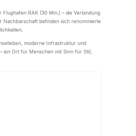
er Flughafen RAK (30 Min.) – die Verbindung
er Nachbarschaft befinden sich renommierte
öglichkeiten.
s Inselleben, moderne Infrastruktur und
 ein Ort für Menschen mit Sinn für Stil,