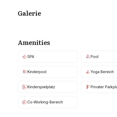
Galerie
Amenities
SPA
Pool
Kinderpool
Yoga Bereich
Kinderspielplatz
Privater Parkpl
Co-Working-Bereich