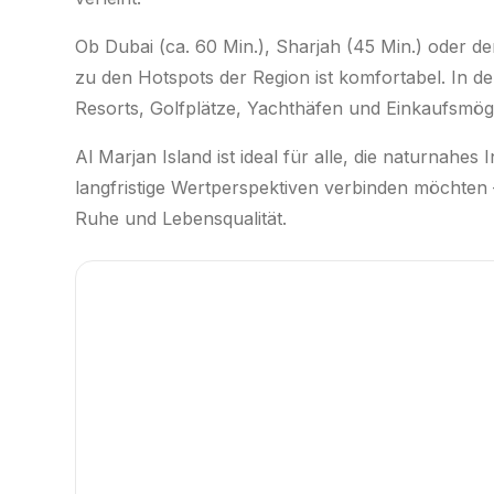
Ob Dubai (ca. 60 Min.), Sharjah (45 Min.) oder d
zu den Hotspots der Region ist komfortabel. In d
Resorts, Golfplätze, Yachthäfen und Einkaufsm
Al Marjan Island ist ideal für alle, die naturnahe
langfristige Wertperspektiven verbinden möchten –
Ruhe und Lebensqualität.