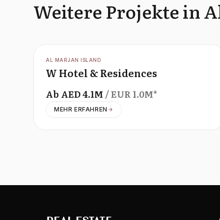
Weitere Projekte in A
OFFPLAN
AL MARJAN ISLAND
W Hotel & Residences
Ab
AED
4.1M
/ EUR
1.0M
*
MEHR ERFAHREN