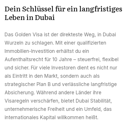
Karriere
Dein Schlüssel für ein langfristiges
Gebiete in den VAE
Leben in Dubai
Bauträger in den VAE
Das Golden Visa ist der direkteste Weg, in Dubai
DE
KONTAKT
Wurzeln zu schlagen. Mit einer qualifizierten
Immobilien-Investition erhältst du ein
Aufenthaltsrecht für 10 Jahre – steuerfrei, flexibel
und sicher. Für viele Investoren dient es nicht nur
als Eintritt in den Markt, sondern auch als
strategischer Plan B und verlässliche langfristige
Absicherung. Während andere Länder ihre
Visaregeln verschärfen, bietet Dubai Stabilität,
unternehmerische Freiheit und ein Umfeld, das
internationales Kapital willkommen heißt.