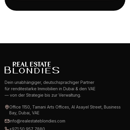
Dein unabhängiger, deutschsprachiger Partner
für renditestarke Immobilien in Dubai & den VAE
— von der Strategie bis zur Verwaltung.
Office 1150, Tamani Arts Offices, Al Asayel Street, Business
Bay, Dubai, VAE
info@realestateblondies.com
+971 50 957 7880