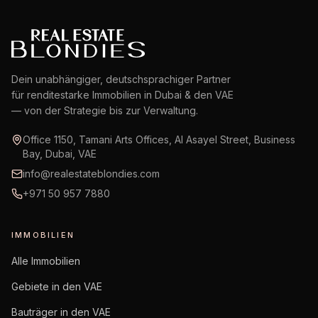
Dein unabhängiger, deutschsprachiger Partner
für renditestarke Immobilien in Dubai & den VAE
— von der Strategie bis zur Verwaltung.
Office 1150, Tamani Arts Offices, Al Asayel Street, Business
Bay, Dubai, VAE
info@realestateblondies.com
+971 50 957 7880
IMMOBILIEN
Alle Immobilien
Gebiete in den VAE
Bauträger in den VAE