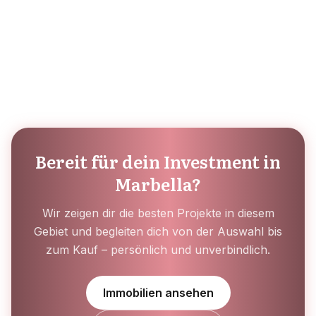
Bereit für dein Investment in
Marbella?
Wir zeigen dir die besten Projekte in diesem
Gebiet und begleiten dich von der Auswahl bis
zum Kauf – persönlich und unverbindlich.
Immobilien ansehen