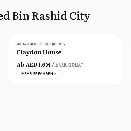
d Bin Rashid City
OFFPLAN
MOHAMMED BIN RASHID CITY
Claydon House
Ab
AED
1.6M
/ EUR
401K
*
MEHR ERFAHREN