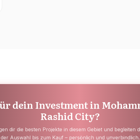
 für dein Investment in Moham
Rashid City?
gen dir die besten Projekte in diesem Gebiet und begleiten 
der Auswahl bis zum Kauf – persönlich und unverbindlich.