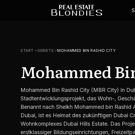
S
START
GEBIETE
MOHAMMED BIN RASHID CITY
Mohammed Bin 
Mohammed Bin Rashid City (MBR City) in Duba
Stadtentwicklungsprojekt, das Wohn-, Geschäf
Benannt nach Sheikh Mohammed bin Rashid 
Dubai, ist es Heimat des zukünftigen Dubai 
Wohnkomplexes Dubai Hills Estate. Das Projek
erstklassiger Bildungseinrichtungen, Freizeitpa