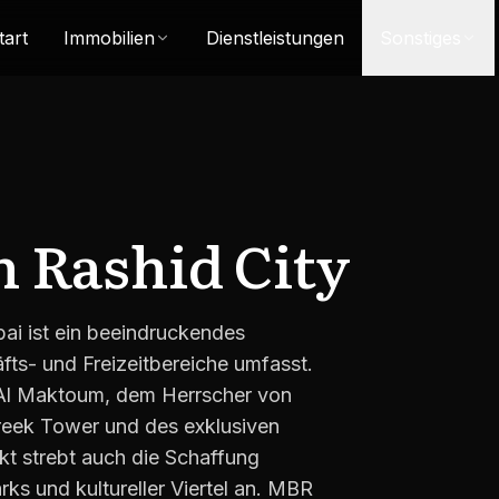
tart
Immobilien
Dienstleistungen
Sonstiges
Rashid City
i ist ein beeindruckendes
ts- und Freizeitbereiche umfasst.
Al Maktoum, dem Herrscher von
Creek Tower und des exklusiven
t strebt auch die Schaffung
rks und kultureller Viertel an. MBR