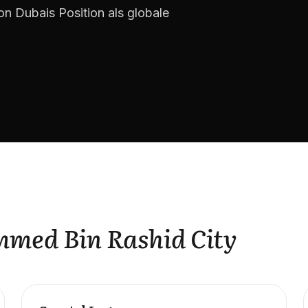
von Dubais Position als globale
med Bin Rashid City