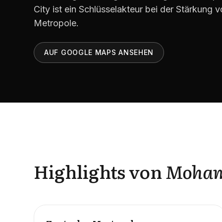
City ist ein Schlüsselakteur bei der Stärkung 
Metropole.
AUF GOOGLE MAPS ANSEHEN
Highlights von
Moham