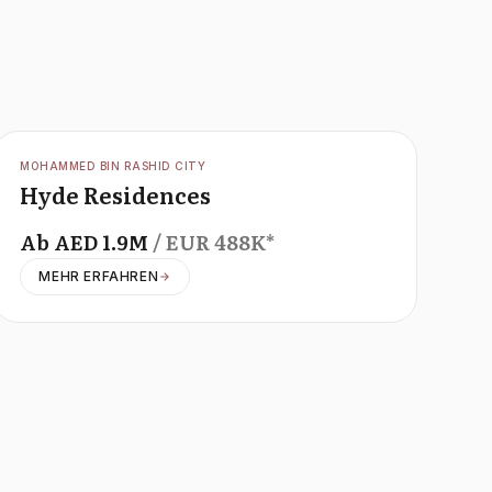
OFFPLAN
MOHAMMED BIN RASHID CITY
Hyde Residences
Ab
AED
1.9M
/ EUR
488K
*
MEHR ERFAHREN