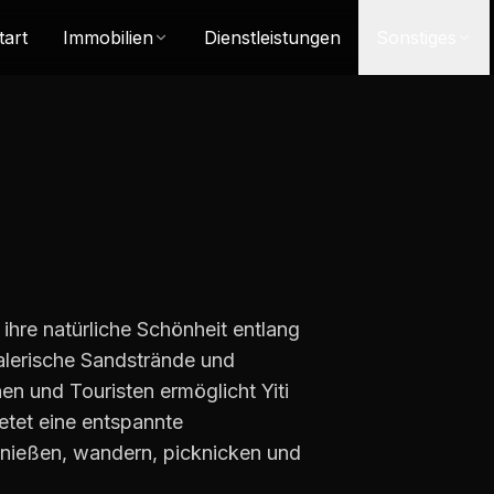
tart
Immobilien
Dienstleistungen
Sonstiges
 ihre natürliche Schönheit entlang
alerische Sandstrände und
en und Touristen ermöglicht Yiti
etet eine entspannte
nießen, wandern, picknicken und
.