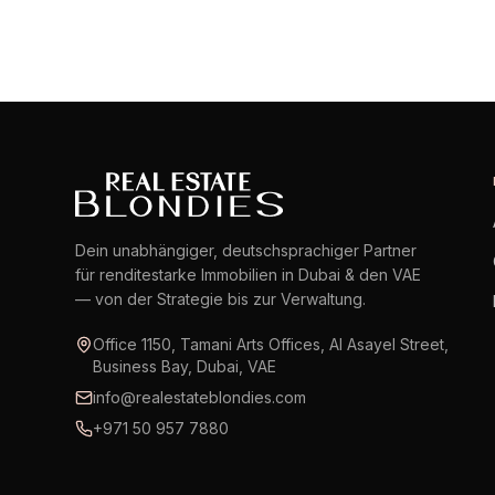
Dein unabhängiger, deutschsprachiger Partner
für renditestarke Immobilien in Dubai & den VAE
— von der Strategie bis zur Verwaltung.
Office 1150, Tamani Arts Offices, Al Asayel Street,
Business Bay, Dubai, VAE
info@realestateblondies.com
+971 50 957 7880