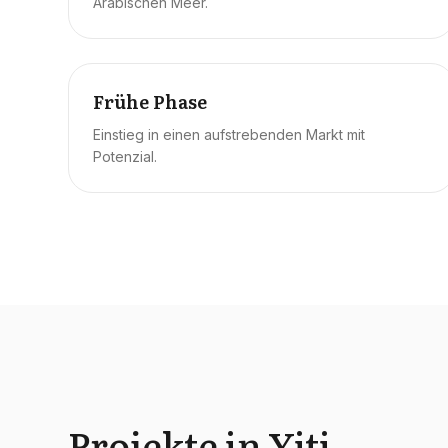
Arabischen Meer.
Frühe Phase
Einstieg in einen aufstrebenden Markt mit
Potenzial.
Projekte in Yiti