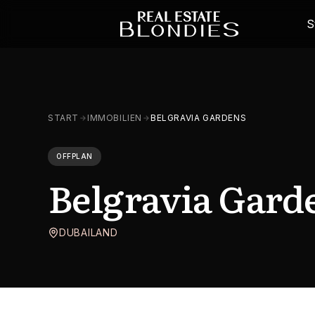
S
START
IMMOBILIEN
BELGRAVIA GARDENS
OFFPLAN
Belgravia Gard
DUBAILAND