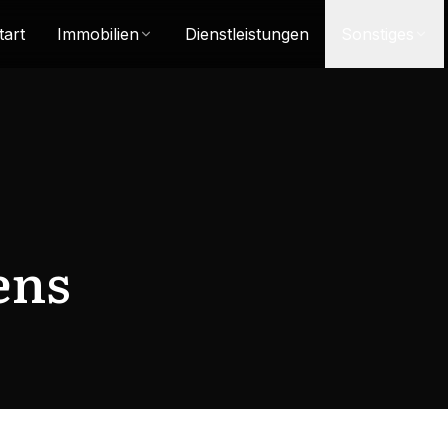
tart
Immobilien
Dienstleistungen
Sonstiges
ens