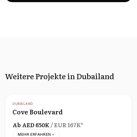
Weitere Projekte in Dubailand
OFFPLAN
DUBAILAND
Cove Boulevard
Ab
AED
650K
/ EUR
167K
*
MEHR ERFAHREN