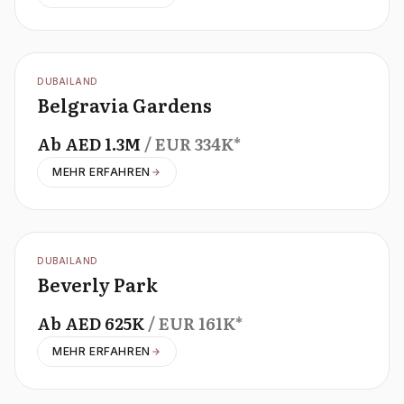
OFFPLAN
DUBAILAND
Belgravia Gardens
Ab
AED
1.3M
/ EUR
334K
*
MEHR ERFAHREN
OFFPLAN
DUBAILAND
Beverly Park
Ab
AED
625K
/ EUR
161K
*
MEHR ERFAHREN