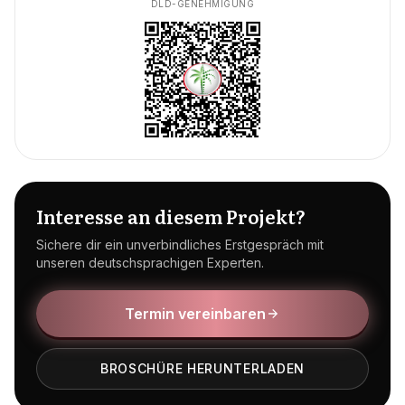
DLD-GENEHMIGUNG
Interesse an diesem Projekt?
Sichere dir ein unverbindliches Erstgespräch mit
unseren deutschsprachigen Experten.
Termin vereinbaren
BROSCHÜRE HERUNTERLADEN