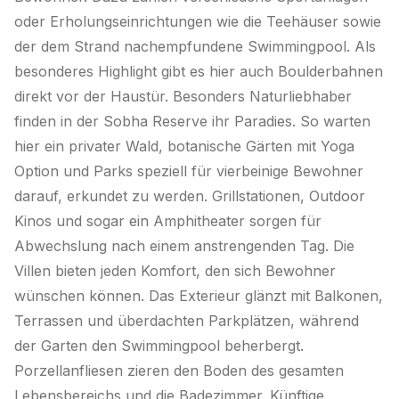
oder Erholungseinrichtungen wie die Teehäuser sowie
der dem Strand nachempfundene Swimmingpool. Als
besonderes Highlight gibt es hier auch Boulderbahnen
direkt vor der Haustür. Besonders Naturliebhaber
finden in der Sobha Reserve ihr Paradies. So warten
hier ein privater Wald, botanische Gärten mit Yoga
Option und Parks speziell für vierbeinige Bewohner
darauf, erkundet zu werden. Grillstationen, Outdoor
Kinos und sogar ein Amphitheater sorgen für
Abwechslung nach einem anstrengenden Tag. Die
Villen bieten jeden Komfort, den sich Bewohner
wünschen können. Das Exterieur glänzt mit Balkonen,
Terrassen und überdachten Parkplätzen, während
der Garten den Swimmingpool beherbergt.
Porzellanfliesen zieren den Boden des gesamten
Lebensbereichs und die Badezimmer. Künftige