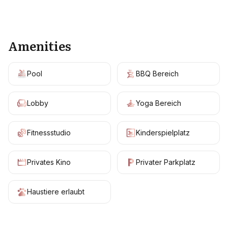
+
11
Amenities
Pool
BBQ Bereich
Lobby
Yoga Bereich
Fitnessstudio
Kinderspielplatz
Privates Kino
Privater Parkplatz
Haustiere erlaubt