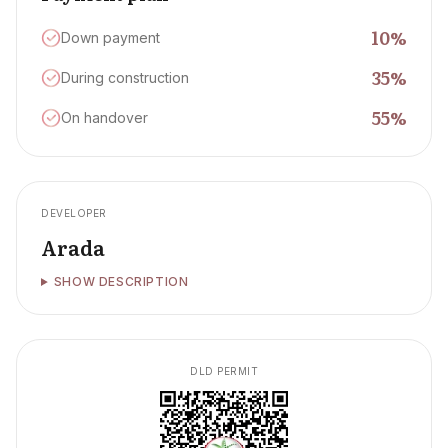
10
%
Down payment
35
%
During construction
55
%
On handover
DEVELOPER
Arada
SHOW DESCRIPTION
DLD PERMIT