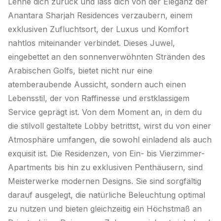
Lehne dich zurück und lass dich von der Eleganz der
Anantara Sharjah Residences verzaubern, einem
exklusiven Zufluchtsort, der Luxus und Komfort
nahtlos miteinander verbindet. Dieses Juwel,
eingebettet an den sonnenverwöhnten Stränden des
Arabischen Golfs, bietet nicht nur eine
atemberaubende Aussicht, sondern auch einen
Lebensstil, der von Raffinesse und erstklassigem
Service geprägt ist. Von dem Moment an, in dem du
die stilvoll gestaltete Lobby betrittst, wirst du von einer
Atmosphäre umfangen, die sowohl einladend als auch
exquisit ist. Die Residenzen, von Ein- bis Vierzimmer-
Apartments bis hin zu exklusiven Penthäusern, sind
Meisterwerke modernen Designs. Sie sind sorgfältig
darauf ausgelegt, die natürliche Beleuchtung optimal
zu nutzen und bieten gleichzeitig ein Höchstmaß an