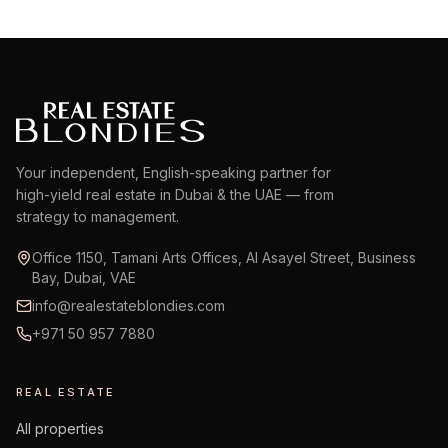
Your independent, English-speaking partner for
high-yield real estate in Dubai & the UAE — from
strategy to management.
Office 1150, Tamani Arts Offices, Al Asayel Street, Business
Bay, Dubai, VAE
info@realestateblondies.com
+971 50 957 7880
REAL ESTATE
All properties