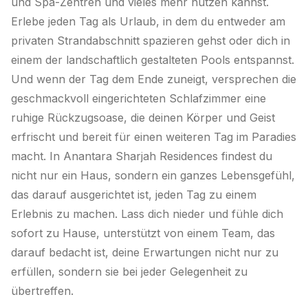
und Spa-Zentren und vieles mehr nutzen kannst.
Erlebe jeden Tag als Urlaub, in dem du entweder am
privaten Strandabschnitt spazieren gehst oder dich in
einem der landschaftlich gestalteten Pools entspannst.
Und wenn der Tag dem Ende zuneigt, versprechen die
geschmackvoll eingerichteten Schlafzimmer eine
ruhige Rückzugsoase, die deinen Körper und Geist
erfrischt und bereit für einen weiteren Tag im Paradies
macht. In Anantara Sharjah Residences findest du
nicht nur ein Haus, sondern ein ganzes Lebensgefühl,
das darauf ausgerichtet ist, jeden Tag zu einem
Erlebnis zu machen. Lass dich nieder und fühle dich
sofort zu Hause, unterstützt von einem Team, das
darauf bedacht ist, deine Erwartungen nicht nur zu
erfüllen, sondern sie bei jeder Gelegenheit zu
übertreffen.