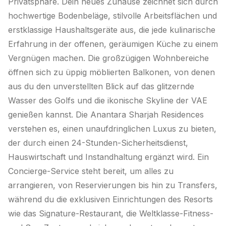
Privatsphäre. Dein neues Zuhause zeichnet sich durch
hochwertige Bodenbeläge, stilvolle Arbeitsflächen und
erstklassige Haushaltsgeräte aus, die jede kulinarische
Erfahrung in der offenen, geräumigen Küche zu einem
Vergnügen machen. Die großzügigen Wohnbereiche
öffnen sich zu üppig möblierten Balkonen, von denen
aus du den unverstellten Blick auf das glitzernde
Wasser des Golfs und die ikonische Skyline der VAE
genießen kannst. Die Anantara Sharjah Residences
verstehen es, einen unaufdringlichen Luxus zu bieten,
der durch einen 24-Stunden-Sicherheitsdienst,
Hauswirtschaft und Instandhaltung ergänzt wird. Ein
Concierge-Service steht bereit, um alles zu
arrangieren, von Reservierungen bis hin zu Transfers,
während du die exklusiven Einrichtungen des Resorts
wie das Signature-Restaurant, die Weltklasse-Fitness-