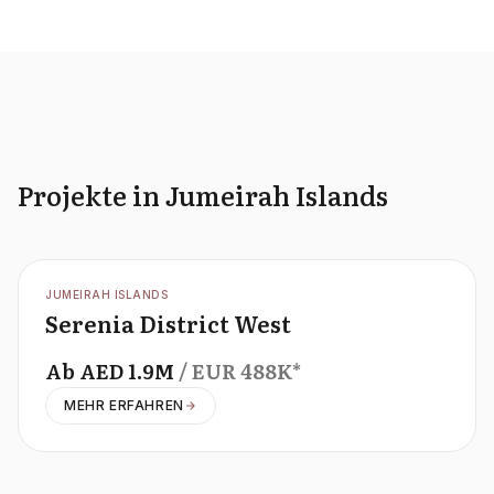
Projekte in Jumeirah Islands
OFFPLAN
JUMEIRAH ISLANDS
Serenia District West
Ab
AED
1.9M
/ EUR
488K
*
MEHR ERFAHREN