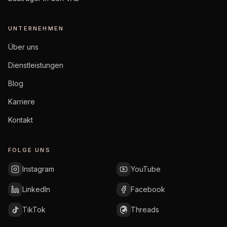
UNTERNEHMEN
Über uns
Dienstleistungen
Blog
Karriere
Kontakt
FOLGE UNS
Instagram
YouTube
LinkedIn
Facebook
TikTok
Threads