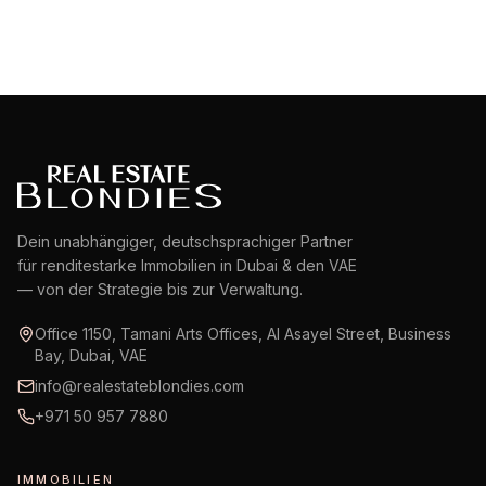
Dein unabhängiger, deutschsprachiger Partner
für renditestarke Immobilien in Dubai & den VAE
— von der Strategie bis zur Verwaltung.
Office 1150, Tamani Arts Offices, Al Asayel Street, Business
Bay, Dubai, VAE
info@realestateblondies.com
+971 50 957 7880
IMMOBILIEN