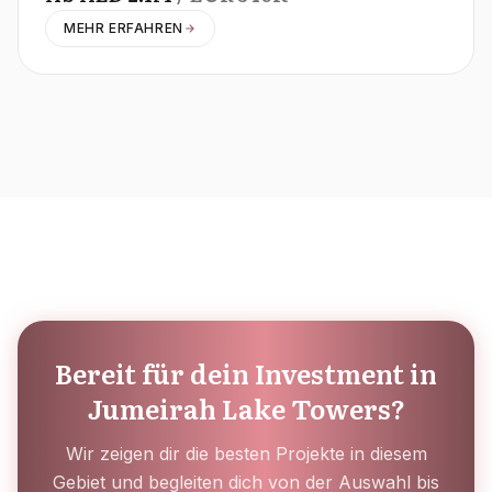
MEHR ERFAHREN
Bereit für dein Investment in
Jumeirah Lake Towers?
Wir zeigen dir die besten Projekte in diesem
Gebiet und begleiten dich von der Auswahl bis